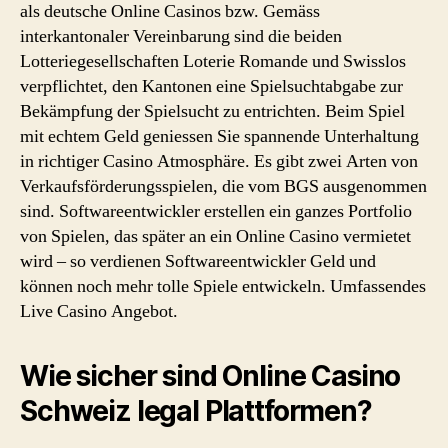
als deutsche Online Casinos bzw. Gemäss
interkantonaler Vereinbarung sind die beiden
Lotteriegesellschaften Loterie Romande und Swisslos
verpflichtet, den Kantonen eine Spielsuchtabgabe zur
Bekämpfung der Spielsucht zu entrichten. Beim Spiel
mit echtem Geld geniessen Sie spannende Unterhaltung
in richtiger Casino Atmosphäre. Es gibt zwei Arten von
Verkaufsförderungsspielen, die vom BGS ausgenommen
sind. Softwareentwickler erstellen ein ganzes Portfolio
von Spielen, das später an ein Online Casino vermietet
wird – so verdienen Softwareentwickler Geld und
können noch mehr tolle Spiele entwickeln. Umfassendes
Live Casino Angebot.
Wie sicher sind Online Casino
Schweiz legal Plattformen?