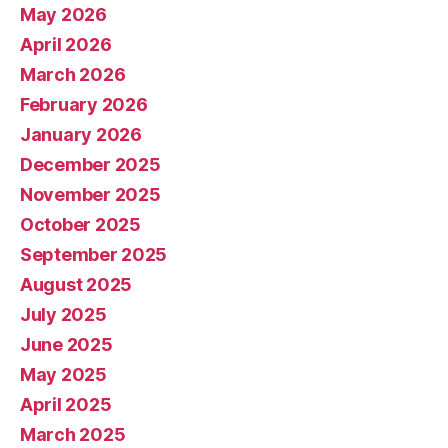
May 2026
April 2026
March 2026
February 2026
January 2026
December 2025
November 2025
October 2025
September 2025
August 2025
July 2025
June 2025
May 2025
April 2025
March 2025