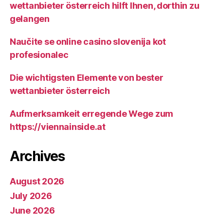
wettanbieter österreich hilft Ihnen, dorthin zu
gelangen
Naučite se online casino slovenija kot
profesionalec
Die wichtigsten Elemente von bester
wettanbieter österreich
Aufmerksamkeit erregende Wege zum
https://viennainside.at
Archives
August 2026
July 2026
June 2026