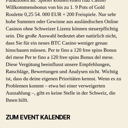
Funktionen an. Spieler können einen Haz Casino
Willkommensbonus von bis zu 1. 9 Pots of Gold
Roulette 0,25 54. 000 EUR + 200 Freispiele. Nur sehr
hohe Summen oder Gewinne aus ausländischen Online
Casinos ohne Schweizer Lizenz können steuerpflichtig
sein. Die große Auswahl bedeutet aber natürlich nicht,
dass Sie für ein neues BTC Casino weniger genau
hinschauen müssen. Per te fino a 120 free spins Bonus
del mese Per te fino a 120 free spins Bonus del mese.
Diese Vergütung beeinflusst unsere Empfehlungen,
Ratschläge, Bewertungen und Analysen nicht. Wichtig
ist, dass du deine eigenen Prioritäten kennst. Wenn es zu
Problemen kommt – etwa bei einer verweigerten
Auszahlung –, gibt es keine Stelle in der Schweiz, die
Ihnen hilft.
ZUM EVENT KALENDER