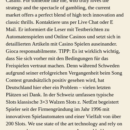
Casino. For someone like me, who truly loves the
strategy and the spectacle of gambling, the current
market offers a perfect blend of high tech innovation and
classic thrills. Kontaktiere uns per Live Chat oder E
Mail. Er informiert die Leser mit Testberichten zu
Automatenspielen und Online Casinos und setzt sich in
detaillierten Artikeln mit Casino Spielen auseinander.
Gioca responsabilmente. TIPP: Es ist wirklich wichtig,
dass Sie sich vorher mit den Bedingungen für das
Freispielen vertraut machen. Denn während Schweden
aufgrund seiner erfolgreichen Vergangenheit beim Song
Contest grundsätzlich positiv gesehen wird, hat
Deutschland hier eher ein Problem – vielen letzten
Plätzen sei Dank. In der Schweiz umfassen typische
Slots klassische 3×3 Walzen Slots z. NetEnt begeistert
Spieler seit der Firmengründung im Jahr 1996 mit
innovativen Spielautomaten und einer Vielfalt von über
200 Slots. We use state of the art technology and rely on