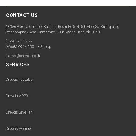
CONTACT US
48/5-6 Preecha Complex Building, Room No.504, 5th Floor,Soi Ruangrueng
Ratchadapisek Road, Samsennok, Huaikwang Bangkok 10310
(+66)2-502-0238
(+66)81-921-4950 K.Prateep
prateep@onevois.co.th
SERVICES
Onevois Telesales
Onevois V-PBX
Onevois SavePlan
Onevois V-centre