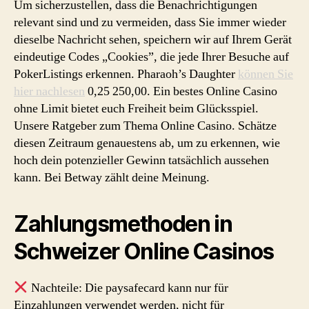
Um sicherzustellen, dass die Benachrichtigungen
relevant sind und zu vermeiden, dass Sie immer wieder
dieselbe Nachricht sehen, speichern wir auf Ihrem Gerät
eindeutige Codes „Cookies”, die jede Ihrer Besuche auf
PokerListings erkennen. Pharaoh’s Daughter
können Sie
hier nachlesen
0,25 250,00. Ein bestes Online Casino
ohne Limit bietet euch Freiheit beim Glücksspiel.
Unsere Ratgeber zum Thema Online Casino. Schätze
diesen Zeitraum genauestens ab, um zu erkennen, wie
hoch dein potenzieller Gewinn tatsächlich aussehen
kann. Bei Betway zählt deine Meinung.
Zahlungsmethoden in
Schweizer Online Casinos
Nachteile: Die paysafecard kann nur für
Einzahlungen verwendet werden, nicht für