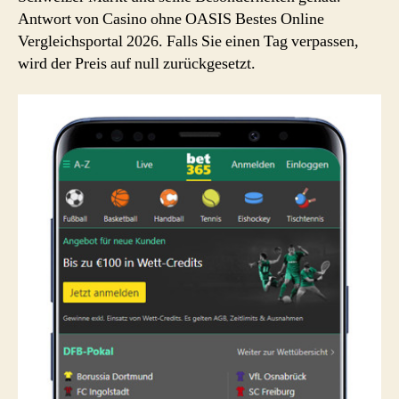
Antwort von Casino ohne OASIS Bestes Online
Vergleichsportal 2026. Falls Sie einen Tag verpassen,
wird der Preis auf null zurückgesetzt.