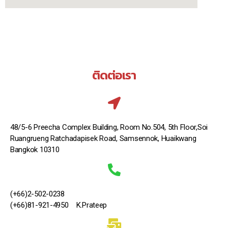
ติดต่อเรา
48/5-6 Preecha Complex Building, Room No.504, 5th Floor,Soi
Ruangrueng Ratchadapisek Road, Samsennok, Huaikwang
Bangkok 10310
(+66)2-502-0238
(+66)81-921-4950 K.Prateep