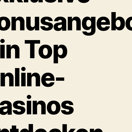
onusangeb
 in Top
nline-
asinos