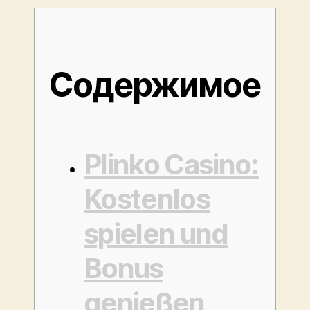
Содержимое
Plinko Casino:
Kostenlos
spielen und
Bonus
genießen