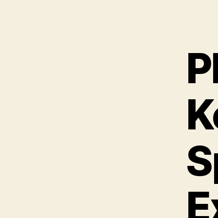
P
K
S
E