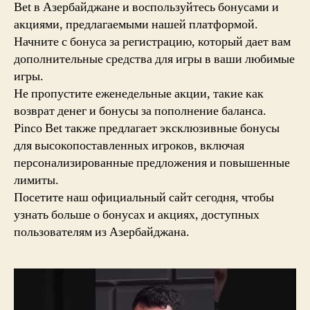
Bet в Азербайджане и воспользуйтесь бонусами и
акциями, предлагаемыми нашей платформой.
Начните с бонуса за регистрацию, который дает вам
дополнительные средства для игры в ваши любимые
игры.
Не пропустите еженедельные акции, такие как
возврат денег и бонусы за пополнение баланса.
Pinco Bet также предлагает эксклюзивные бонусы
для высокопоставленных игроков, включая
персонализированные предложения и повышенные
лимиты.
Посетите наш официальный сайт сегодня, чтобы
узнать больше о бонусах и акциях, доступных
пользователям из Азербайджана.