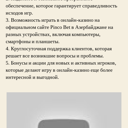
обеспечение, которое гарантирует справедливость
исходов игр.
3. Возможность играть в онлайн-казино на
официальном сайте Pinco Bet в Азербайджане на
разных устройствах, включая компьютеры,
смартфоны и планшеты.
4. Круглосуточная поддержка клиентов, которая
решает все возникшие вопросы и проблемы.
5. Бонусы и акции для новых и активных игроков,
которые делают игру в онлайн-казино еще более
интересной и выгодной.