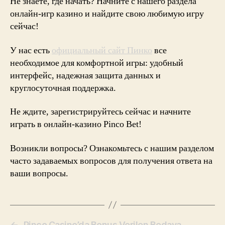
Не знаете, где начать? Начните с нашего раздела
онлайн-игр казино и найдите свою любимую игру
сейчас!
У нас есть
официальный сайт Пинко
все
необходимое для комфортной игры: удобный
интерфейс, надежная защита данных и
круглосуточная поддержка.
Не ждите, зарегистрируйтесь сейчас и начните
играть в онлайн-казино Pinco Bet!
Возникли вопросы? Ознакомьтесь с нашим разделом
часто задаваемых вопросов для получения ответа на
ваши вопросы.
←
Pinco Casino’da Bonus Verilen Bedava