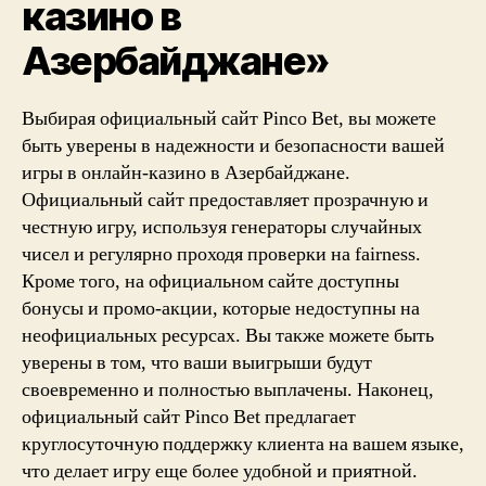
казино в
Азербайджане»
Выбирая официальный сайт Pinco Bet, вы можете
быть уверены в надежности и безопасности вашей
игры в онлайн-казино в Азербайджане.
Официальный сайт предоставляет прозрачную и
честную игру, используя генераторы случайных
чисел и регулярно проходя проверки на fairness.
Кроме того, на официальном сайте доступны
бонусы и промо-акции, которые недоступны на
неофициальных ресурсах. Вы также можете быть
уверены в том, что ваши выигрыши будут
своевременно и полностью выплачены. Наконец,
официальный сайт Pinco Bet предлагает
круглосуточную поддержку клиента на вашем языке,
что делает игру еще более удобной и приятной.