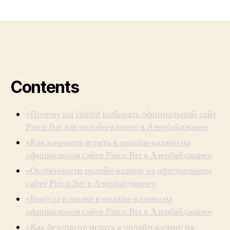
Contents
«Почему вы should выбирать официальный сайт
Pinco Bet для онлайн-казино в Азербайджане»
«Как начинать играть в онлайн-казино на
официальном сайте Pinco Bet в Азербайджане»
«Особенности онлайн-казино на официальном
сайте Pinco Bet в Азербайджане»
«Бонусы и акции в онлайн-казино на
официальном сайте Pinco Bet в Азербайджане»
«Как безопасно играть в онлайн-казино на