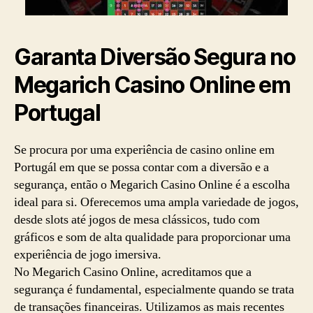
Garanta Diversão Segura no
Megarich Casino Online em
Portugal
Se procura por uma experiência de casino online em
Portugál em que se possa contar com a diversão e a
segurança, então o Megarich Casino Online é a escolha
ideal para si. Oferecemos uma ampla variedade de jogos,
desde slots até jogos de mesa clássicos, tudo com
gráficos e som de alta qualidade para proporcionar uma
experiência de jogo imersiva.
No Megarich Casino Online, acreditamos que a
segurança é fundamental, especialmente quando se trata
de transações financeiras. Utilizamos as mais recentes