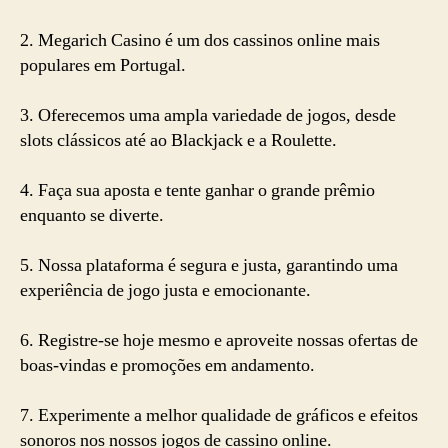
2. Megarich Casino é um dos cassinos online mais
populares em Portugal.
3. Oferecemos uma ampla variedade de jogos, desde
slots clássicos até ao Blackjack e a Roulette.
4. Faça sua aposta e tente ganhar o grande prêmio
enquanto se diverte.
5. Nossa plataforma é segura e justa, garantindo uma
experiência de jogo justa e emocionante.
6. Registre-se hoje mesmo e aproveite nossas ofertas de
boas-vindas e promoções em andamento.
7. Experimente a melhor qualidade de gráficos e efeitos
sonoros nos nossos jogos de cassino online.