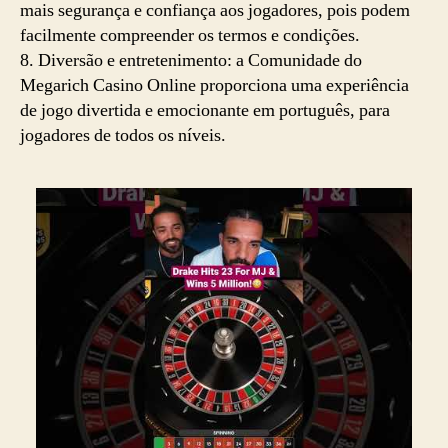
mais segurança e confiança aos jogadores, pois podem
facilmente compreender os termos e condições.
8. Diversão e entretenimento: a Comunidade do
Megarich Casino Online proporciona uma experiência
de jogo divertida e emocionante em português, para
jogadores de todos os níveis.