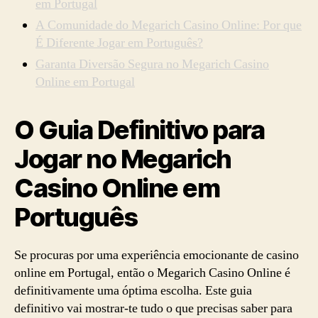
em Portugal
A Comunidade do Megarich Casino Online: Por que
É Diferente Jogar em Português?
Garanta Diversão Segura no Megarich Casino
Online em Portugal
O Guia Definitivo para
Jogar no Megarich
Casino Online em
Português
Se procuras por uma experiência emocionante de casino
online em Portugal, então o Megarich Casino Online é
definitivamente uma óptima escolha. Este guia
definitivo vai mostrar-te tudo o que precisas saber para