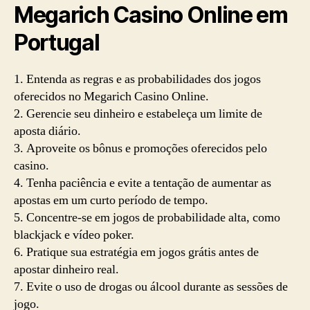
Megarich Casino Online em
Portugal
1. Entenda as regras e as probabilidades dos jogos
oferecidos no Megarich Casino Online.
2. Gerencie seu dinheiro e estabeleça um limite de
aposta diário.
3. Aproveite os bônus e promoções oferecidos pelo
casino.
4. Tenha paciência e evite a tentação de aumentar as
apostas em um curto período de tempo.
5. Concentre-se em jogos de probabilidade alta, como
blackjack e vídeo poker.
6. Pratique sua estratégia em jogos grátis antes de
apostar dinheiro real.
7. Evite o uso de drogas ou álcool durante as sessões de
jogo.