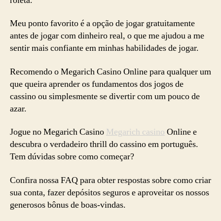
roleta.
Meu ponto favorito é a opção de jogar gratuitamente
antes de jogar com dinheiro real, o que me ajudou a me
sentir mais confiante em minhas habilidades de jogar.
Recomendo o Megarich Casino Online para qualquer um
que queira aprender os fundamentos dos jogos de
cassino ou simplesmente se divertir com um pouco de
azar.
Jogue no Megarich Casino
Megarich casino
Online e
descubra o verdadeiro thrill do cassino em português.
Tem dúvidas sobre como começar?
Confira nossa FAQ para obter respostas sobre como criar
sua conta, fazer depósitos seguros e aproveitar os nossos
generosos bônus de boas-vindas.