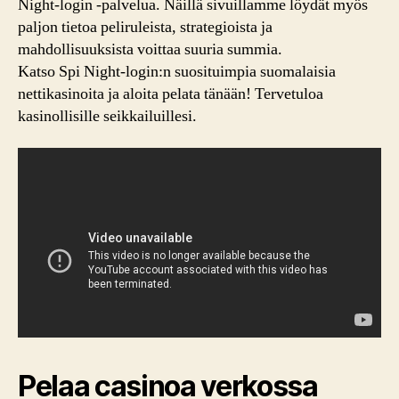
Night-login -palvelua. Näillä sivuillamme löydät myös
paljon tietoa peliruleista, strategioista ja
mahdollisuuksista voittaa suuria summia.
Katso Spi Night-login:n suosituimpia suomalaisia
nettikasinoita ja aloita pelata tänään! Tervetuloa
kasinollisille seikkailuillesi.
Pelaa casinoa verkossa