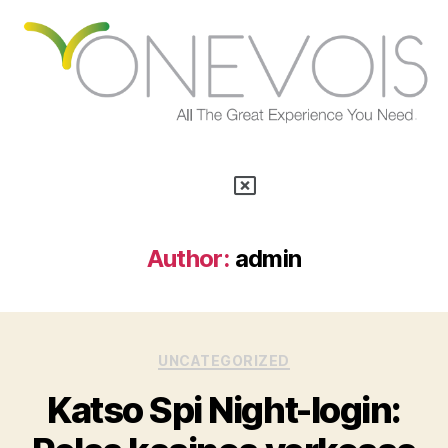
Author:
admin
UNCATEGORIZED
Katso Spi Night-login: