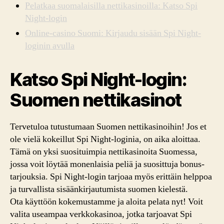
Pelatkaa suomalaisilla nettikasinoilla: Katso Spi
Night-login
Online-casino Suomi: Kirjaudu sisään Spi Night-
loginin avulla
Katso Spi Night-login:
Suomen nettikasinot
Tervetuloa tutustumaan Suomen nettikasinoihin! Jos et
ole vielä kokeillut Spi Night-loginia, on aika aloittaa.
Tämä on yksi suosituimpia nettikasinoita Suomessa,
jossa voit löytää monenlaisia peliä ja suosittuja bonus-
tarjouksia. Spi Night-login tarjoaa myös erittäin helppoa
ja turvallista sisäänkirjautumista suomen kielestä.
Ota käyttöön kokemustamme ja aloita pelata nyt! Voit
valita useampaa verkkokasinoa, jotka tarjoavat Spi