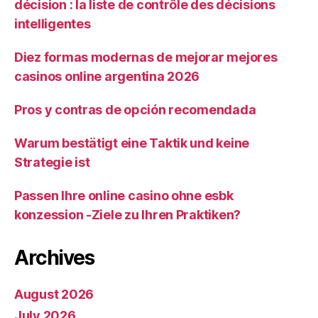
décision : la liste de contrôle des décisions
intelligentes
Diez formas modernas de mejorar mejores
casinos online argentina 2026
Pros y contras de opción recomendada
Warum bestätigt eine Taktik und keine
Strategie ist
Passen Ihre online casino ohne esbk
konzession -Ziele zu Ihren Praktiken?
Archives
August 2026
July 2026