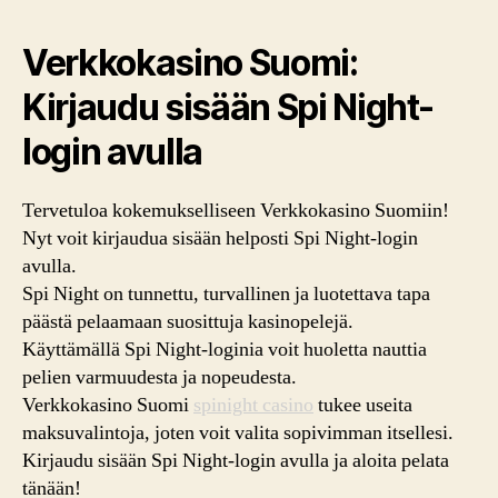
Verkkokasino Suomi:
Kirjaudu sisään Spi Night-
login avulla
Tervetuloa kokemukselliseen Verkkokasino Suomiin!
Nyt voit kirjaudua sisään helposti Spi Night-login
avulla.
Spi Night on tunnettu, turvallinen ja luotettava tapa
päästä pelaamaan suosittuja kasinopelejä.
Käyttämällä Spi Night-loginia voit huoletta nauttia
pelien varmuudesta ja nopeudesta.
Verkkokasino Suomi
spinight casino
tukee useita
maksuvalintoja, joten voit valita sopivimman itsellesi.
Kirjaudu sisään Spi Night-login avulla ja aloita pelata
tänään!