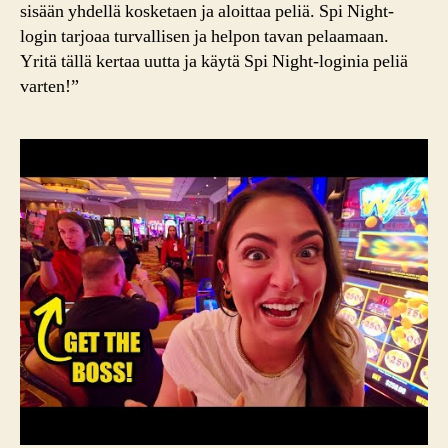
sisään yhdellä kosketaen ja aloittaa peliä. Spi Night-
login tarjoaa turvallisen ja helpon tavan pelaamaan.
Yritä tällä kertaa uutta ja käytä Spi Night-loginia peliä
varten!”