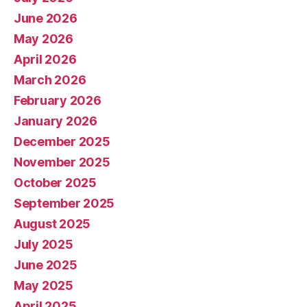
June 2026
May 2026
April 2026
March 2026
February 2026
January 2026
December 2025
November 2025
October 2025
September 2025
August 2025
July 2025
June 2025
May 2025
April 2025