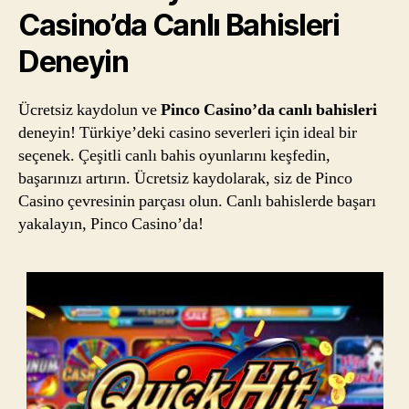
Casino’da Canlı Bahisleri
Deneyin
Ücretsiz kaydolun ve
Pinco Casino’da canlı bahisleri
deneyin! Türkiye’deki casino severleri için ideal bir
seçenek. Çeşitli canlı bahis oyunlarını keşfedin,
başarınızı artırın. Ücretsiz kaydolarak, siz de Pinco
Casino çevresinin parçası olun. Canlı bahislerde başarı
yakalayın, Pinco Casino’da!