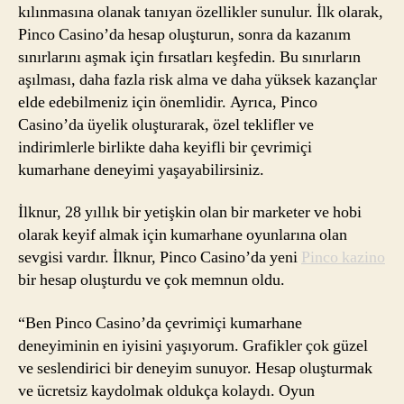
kılınmasına olanak tanıyan özellikler sunulur. İlk olarak,
Pinco Casino’da hesap oluşturun, sonra da kazanım
sınırlarını aşmak için fırsatları keşfedin. Bu sınırların
aşılması, daha fazla risk alma ve daha yüksek kazançlar
elde edebilmeniz için önemlidir. Ayrıca, Pinco
Casino’da üyelik oluşturarak, özel teklifler ve
indirimlerle birlikte daha keyifli bir çevrimiçi
kumarhane deneyimi yaşayabilirsiniz.
İlknur, 28 yıllık bir yetişkin olan bir marketer ve hobi
olarak keyif almak için kumarhane oyunlarına olan
sevgisi vardır. İlknur, Pinco Casino’da yeni
Pinco kazino
bir hesap oluşturdu ve çok memnun oldu.
“Ben Pinco Casino’da çevrimiçi kumarhane
deneyiminin en iyisini yaşıyorum. Grafikler çok güzel
ve seslendirici bir deneyim sunuyor. Hesap oluşturmak
ve ücretsiz kaydolmak oldukça kolaydı. Oyun