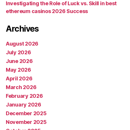
Investigating the Role of Luck vs. Skill in best
ethereum casinos 2026 Success
Archives
August 2026
July 2026
June 2026
May 2026
April 2026
March 2026
February 2026
January 2026
December 2025
November 2025