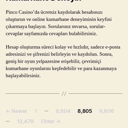
Pinco Casino’da ücretsiz kaydolarak hesabınızı
oluşturun ve online kumarhane deneyiminin keyfini
çıkarmaya başlayın. Sorularınız mvarsa, sorular-
cevaplar sayfamızda cevapları bulabilirsiniz.
Hesap oluşturma süreci kolay ve hızlıdır, sadece e-posta
adresinizi ve şifrenizi belirleyin ve kaydolun. Sonra,
geniş bir oyun yelpazesine erişebilir, çevrimiçi
kumarhane oyunlarını keşfedebilir ve para kazanmaya
başlayabilirsiniz.
…
←
Newer
1
8,804
8,805
8,806
…
12,479
Older
→