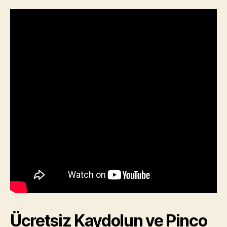
Ücretsiz Kaydolun ve Pinco