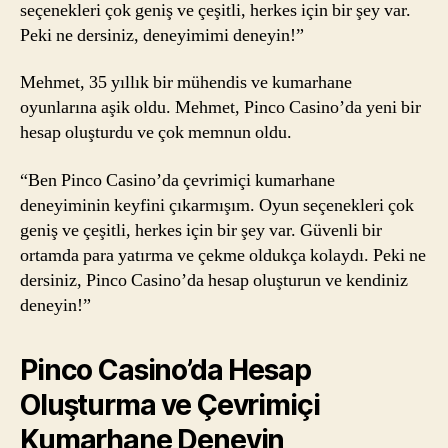
seçenekleri çok geniş ve çeşitli, herkes için bir şey var.
Peki ne dersiniz, deneyimimi deneyin!”
Mehmet, 35 yıllık bir mühendis ve kumarhane
oyunlarına aşik oldu. Mehmet, Pinco Casino’da yeni bir
hesap oluşturdu ve çok memnun oldu.
“Ben Pinco Casino’da çevrimiçi kumarhane
deneyiminin keyfini çıkarmışım. Oyun seçenekleri çok
geniş ve çeşitli, herkes için bir şey var. Güvenli bir
ortamda para yatırma ve çekme oldukça kolaydı. Peki ne
dersiniz, Pinco Casino’da hesap oluşturun ve kendiniz
deneyin!”
Pinco Casino’da Hesap
Oluşturma ve Çevrimiçi
Kumarhane Deneyin