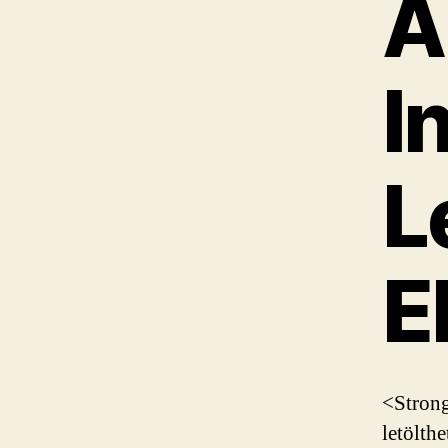
A
I
L
E
<Strong
letölth