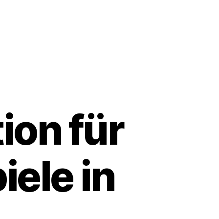
ion für
ele in