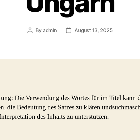
Ungarn
By
admin
August 13, 2025
ng: Die Verwendung des Wortes für im Titel kann 
en, die Bedeutung des Satzes zu klären undsuchmasc
Interpretation des Inhalts zu unterstützen.