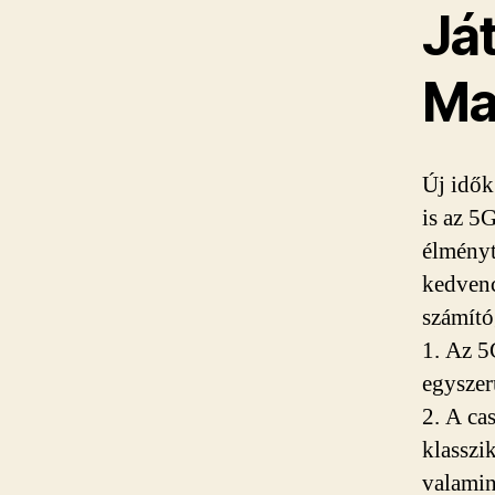
Já
Ma
Új idők
is az 5
élményt
kedvenc
számító
1. Az 5
egyszer
2. A cas
klasszik
valamin