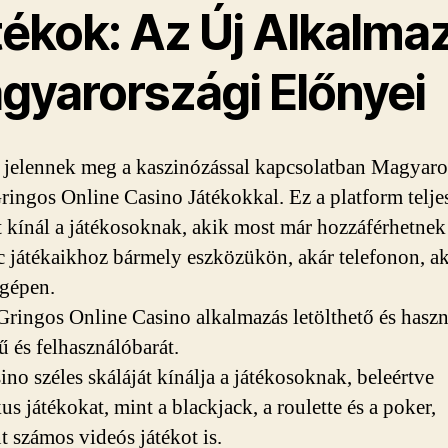
tékok: Az Új Alkalma
gyarországi Előnyei
 jelennek meg a kaszinózással kapcsolatban Magyar
Gringos Online Casino Játékokkal. Ez a platform telje
 kínál a játékosoknak, akik most már hozzáférhetnek
 játékaikhoz bármely eszközükön, akár telefonon, a
gépen.
Gringos Online Casino alkalmazás letölthető és haszn
ű és felhasználóbarát.
ino széles skáláját kínálja a játékosoknak, beleértve
us játékokat, mint a blackjack, a roulette és a poker,
t számos videós játékot is.