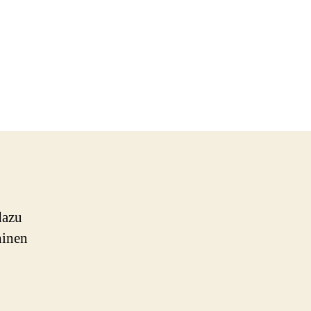
dazu
hinen