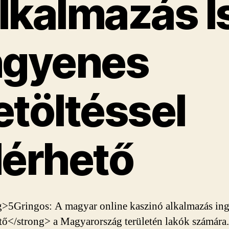
lkalmazás I
ngyenes
etöltéssel
lérhető
>5Gringos: A magyar online kaszinó alkalmazás in
ető</strong> a Magyarország területén lakók számára