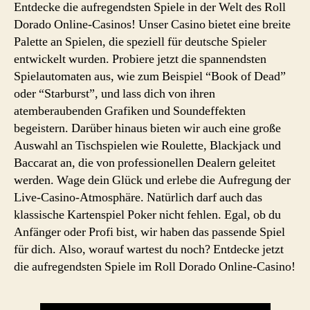
Entdecke die aufregendsten Spiele in der Welt des Roll
Dorado Online-Casinos! Unser Casino bietet eine breite
Palette an Spielen, die speziell für deutsche Spieler
entwickelt wurden. Probiere jetzt die spannendsten
Spielautomaten aus, wie zum Beispiel “Book of Dead”
oder “Starburst”, und lass dich von ihren
atemberaubenden Grafiken und Soundeffekten
begeistern. Darüber hinaus bieten wir auch eine große
Auswahl an Tischspielen wie Roulette, Blackjack und
Baccarat an, die von professionellen Dealern geleitet
werden. Wage dein Glück und erlebe die Aufregung der
Live-Casino-Atmosphäre. Natürlich darf auch das
klassische Kartenspiel Poker nicht fehlen. Egal, ob du
Anfänger oder Profi bist, wir haben das passende Spiel
für dich. Also, worauf wartest du noch? Entdecke jetzt
die aufregendsten Spiele im Roll Dorado Online-Casino!