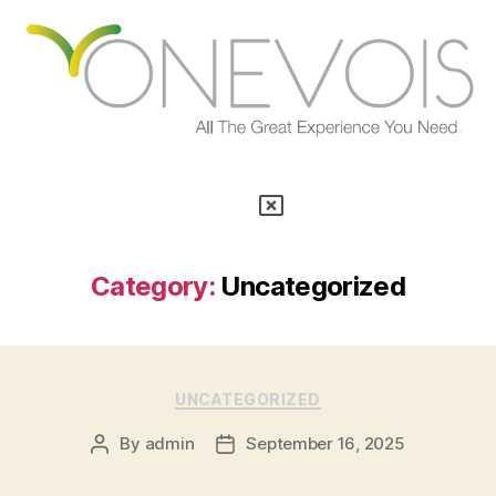
Category:
Uncategorized
UNCATEGORIZED
By
admin
September 16, 2025