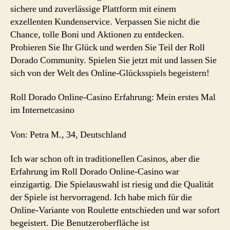
sichere und zuverlässige Plattform mit einem
exzellenten Kundenservice. Verpassen Sie nicht die
Chance, tolle Boni und Aktionen zu entdecken.
Probieren Sie Ihr Glück und werden Sie Teil der Roll
Dorado Community. Spielen Sie jetzt mit und lassen Sie
sich von der Welt des Online-Glücksspiels begeistern!
Roll Dorado Online-Casino Erfahrung: Mein erstes Mal
im Internetcasino
Von: Petra M., 34, Deutschland
Ich war schon oft in traditionellen Casinos, aber die
Erfahrung im Roll Dorado Online-Casino war
einzigartig. Die Spielauswahl ist riesig und die Qualität
der Spiele ist hervorragend. Ich habe mich für die
Online-Variante von Roulette entschieden und war sofort
begeistert. Die Benutzeroberfläche ist