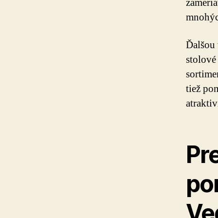
zameria
mnohýc
Ďalšou 
stolové
sortime
tiež po
atraktiv
Pr
po
Ve