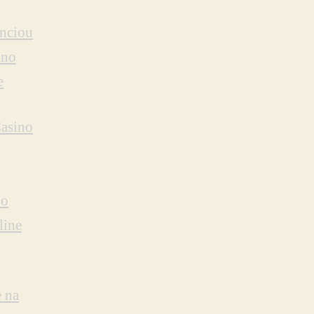
nciou
ino
e
Casino
no
line
 na