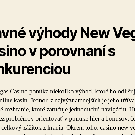
avné výhody New Ve
sino v porovnaní s
nkurenciou
as Casino ponúka niekoľko výhod, ktoré ho odlišu
nline kasín. Jednou z najvýznamnejších je jeho užív
vé rozhranie, ktoré zaručuje jednoduchú navigáciu. Hr
z problémov orientovať v ponuke hier a bonusov, č
 celkový zážitok z hrania. Okrem toho, casino new v