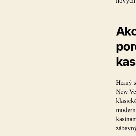
nových 
Ako
por
kas
Herný s
New Veg
klasick
moderný
kasínam
zábavn