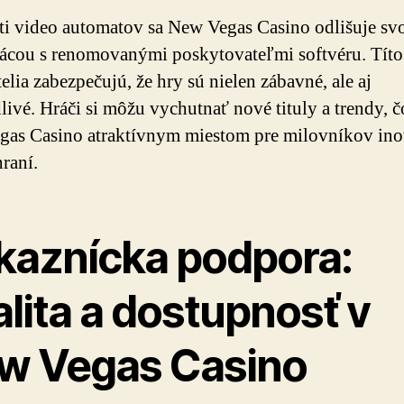
ti video automatov sa New Vegas Casino odlišuje sv
ácou s renomovanými poskytovateľmi softvéru. Títo
elia zabezpečujú, že hry sú nielen zábavné, ale aj
livé. Hráči si môžu vychutnať nové tituly a trendy, č
as Casino atraktívnym miestom pre milovníkov ino
hraní.
kaznícka podpora:
lita a dostupnosť v
w Vegas Casino