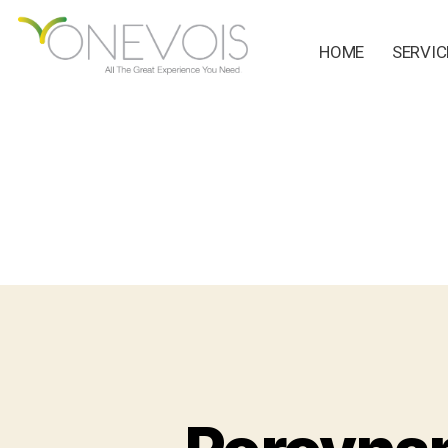
HOME
SERVIC