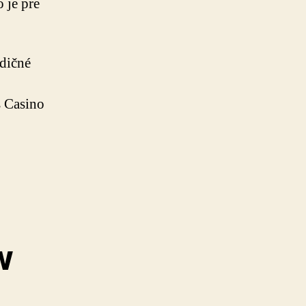
 je pre
adičné
s Casino
w