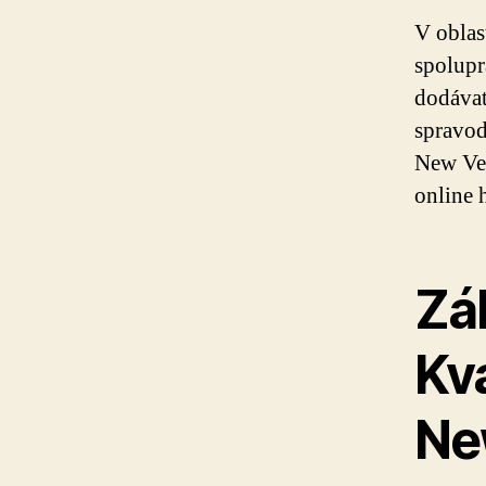
V oblas
spolupr
dodávat
spravod
New Veg
online 
Zá
Kva
Ne