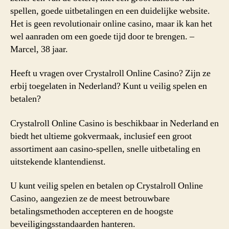
spellen, goede uitbetalingen en een duidelijke website.
Het is geen revolutionair online casino, maar ik kan het
wel aanraden om een goede tijd door te brengen. –
Marcel, 38 jaar.
Heeft u vragen over Crystalroll Online Casino? Zijn ze
erbij toegelaten in Nederland? Kunt u veilig spelen en
betalen?
Crystalroll Online Casino is beschikbaar in Nederland en
biedt het ultieme gokvermaak, inclusief een groot
assortiment aan casino-spellen, snelle uitbetaling en
uitstekende klantendienst.
U kunt veilig spelen en betalen op Crystalroll Online
Casino, aangezien ze de meest betrouwbare
betalingsmethoden accepteren en de hoogste
beveiligingsstandaarden hanteren.