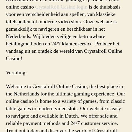
online casino
CrystalRoll Casino login
is de thuisbasis
voor een verscheidenheid aan spellen, van klassieke
tafelspellen tot moderne video slots. Onze website is
gemakkelijk te navigeren en beschikbaar in het
Nederlands. Wij bieden veilige en betrouwbare
betalingmethoden en 24/7 klantenservice. Probeer het
vandaag uit en ontdek de wereld van Crystalroll Online
Casino!
Vertaling:
Welcome to Crystalroll Online Casino, the best place in
the Netherlands for the ultimate gaming experience! Our
online casino is home to a variety of games, from classic
table games to modern video slots. Our website is easy
to navigate and available in Dutch. We offer safe and
reliable payment methods and 24/7 customer service.
Try it out today and discover the world of Crystalroll