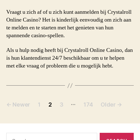
Vraagt u zich af of u zich kunt aanmelden bij Crystalroll
Online Casino? Het is kinderlijk eenvoudig om zich aan
te melden en te starten met het genieten van hun
spannende casino-spellen.
Als u hulp nodig heeft bij Crystalroll Online Casino, dan
is hun klantendienst 24/7 beschikbaar om u te helpen
met elke vraag of probleem die u mogelijk hebt.
…
←
Newer
1
2
3
174
Older
→