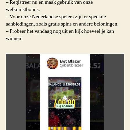
– Registreer nu en maak gebruik van onze
welkomstbonus.
– Voor onze Nederlandse spelers zijn er speciale
aanbiedingen, zoals gratis spins en andere beloningen.
– Probeer het vandaag nog uit en kijk hoeveel je kan
winnen!