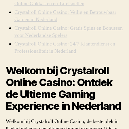
Online Gokkasten en Tafelspellen
Crystalroll Online Casino: Veilig en Betrouwbaar
Gamen in Nederland
Crystalroll Online Casino: Gratis Spins en Bonussen
voor Nederlandse Spelers
Crystalroll Online Casino: 24/7 Klantendienst en
Professionaliteit in Nederland
Welkom bij Crystalroll
Online Casino: Ontdek
de Ultieme Gaming
Experience in Nederland
Welkom bij Crystalroll Online Casino, de beste plek in
Nederland voor een ultieme gaming experience! Onze