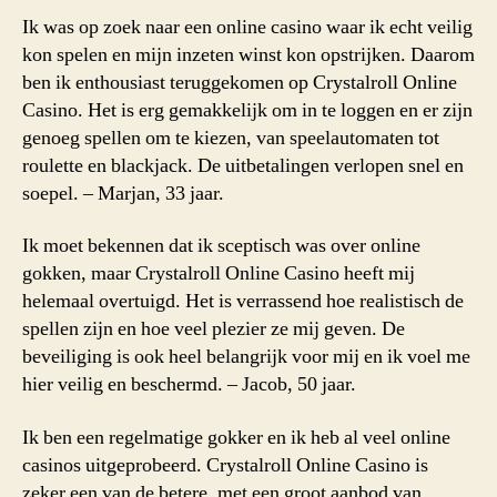
Ik was op zoek naar een online casino waar ik echt veilig
kon spelen en mijn inzeten winst kon opstrijken. Daarom
ben ik enthousiast teruggekomen op Crystalroll Online
Casino. Het is erg gemakkelijk om in te loggen en er zijn
genoeg spellen om te kiezen, van speelautomaten tot
roulette en blackjack. De uitbetalingen verlopen snel en
soepel. – Marjan, 33 jaar.
Ik moet bekennen dat ik sceptisch was over online
gokken, maar Crystalroll Online Casino heeft mij
helemaal overtuigd. Het is verrassend hoe realistisch de
spellen zijn en hoe veel plezier ze mij geven. De
beveiliging is ook heel belangrijk voor mij en ik voel me
hier veilig en beschermd. – Jacob, 50 jaar.
Ik ben een regelmatige gokker en ik heb al veel online
casinos uitgeprobeerd. Crystalroll Online Casino is
zeker een van de betere, met een groot aanbod van