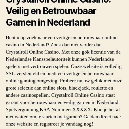
Veilig en Betrouwbaar
Gamen in Nederland
Bent u op zoek naar een veilige en betrouwbaar online
casino in Nederland? Zoek dan niet verder dan
Crystalroll Online Casino. Met onze gok licentie van de
Nederlandse Kansspelautoriteit kunnen Nederlandse
spelers met vertrouwen spelen. Onze website is volledig
SSL-versleuteld en biedt een veilige en betrouwbaar
online gaming omgeving. Probeer nu uw geluk met onze
grote selectie aan online slots, blackjack, roulette en
andere casinospellen. Crystalroll Online Casino staat
garant voor betrouwbaar en veilig gamen in Nederland.
Spelvergunning KSA Nummer: XXXXX. Kun je het al
niet waiten om te starten met gamen? Ga dan direct naar
onze website en registreer je vandaag nog!